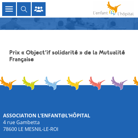
Prix « Object’if solidarité » de la Mutualité
Française
Association L’enfant@l’hôpital
4 rue Gambetta
78600 LE MESNIL-LE-ROI