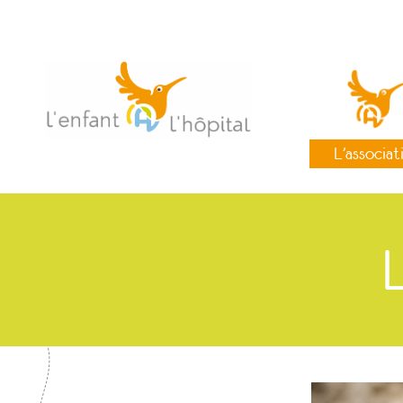
L’associat
L