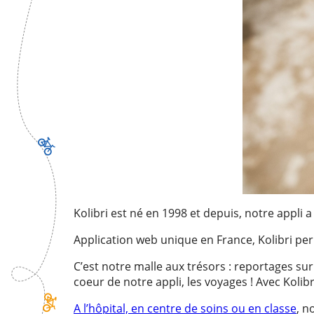
Kolibri est né en 1998 et depuis, notre appli a
Application web unique en France, Kolibri per
C’est notre malle aux trésors : reportages sur l
coeur de notre appli,
les voyages
! Avec Kolib
A l’hôpital, en centre de soins ou en classe
, n