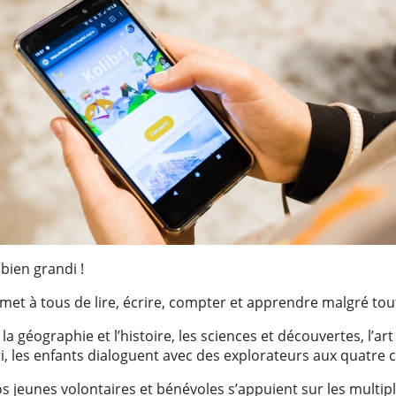
 bien grandi !
met à tous de lire, écrire, compter et apprendre malgré tou
a géographie et l’histoire, les sciences et découvertes, l’art e
ri, les enfants dialoguent avec des explorateurs aux quatre c
os jeunes volontaires et bénévoles s’appuient sur les multip