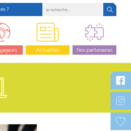
es ?
yageurs
Actualités
Nos partenaires