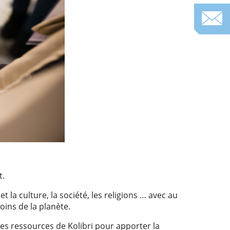
t.
t la culture, la société, les religions … avec au
oins de la planète.
les ressources de Kolibri pour apporter la