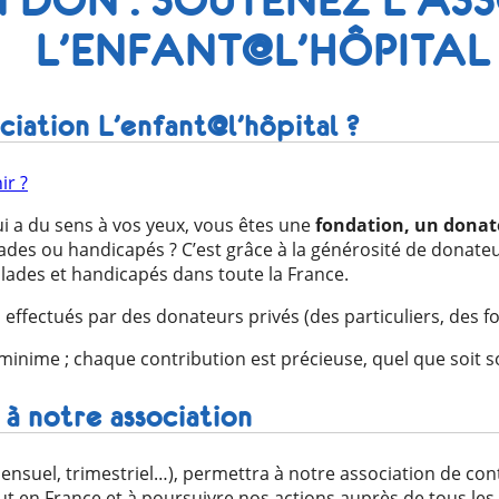
L’ENFANT@L’HÔPITAL
ociation L’enfant@l’hôpital ?
ir ?
i a du sens à vos yeux, vous êtes une
fondation, un donate
des ou handicapés ? C’est grâce à la générosité de donateu
lades et handicapés dans toute la France.
s effectués par des donateurs privés (des particuliers, de
inime ; chaque contribution est précieuse, quel que soit 
à notre association
ensuel, trimestriel…), permettra à notre association de conti
 en France et à poursuivre nos actions auprès de tous les 