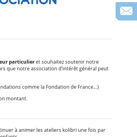
ur particulier
et souhaitez soutenir notre
rs que notre association d’intérêt général peut
s fondations comme la Fondation de France…)
son montant.
nuer à animer les ateliers kolibri une fois par
enfants.