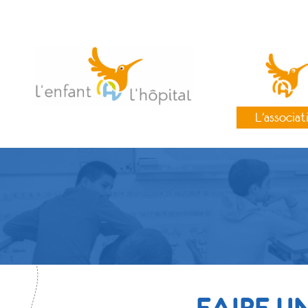
L’associat
FAIRE U