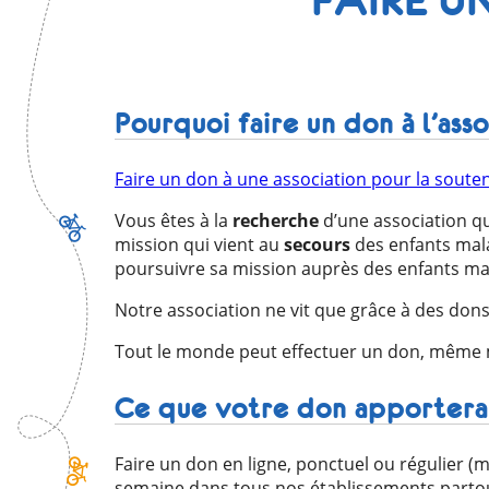
Pourquoi faire un don à l’ass
Faire un don à une association pour la souten
Vous êtes à la
recherche
d’une association qu
mission qui vient au
secours
des enfants mala
poursuivre sa mission auprès des enfants ma
Notre association ne vit que grâce à des don
Tout le monde peut effectuer un don, même m
Ce que votre don apportera 
Faire un don en ligne, ponctuel ou régulier (m
semaine dans tous nos établissements partout