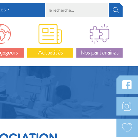
es ?
yageurs
Actualités
Nos partenaires
SOCIATION