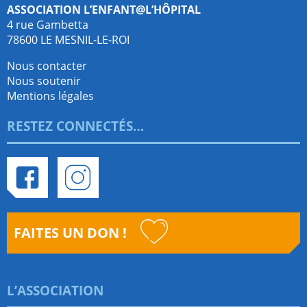
Association L’enfant@l’hôpital
4 rue Gambetta
78600 LE MESNIL-LE-ROI
Nous contacter
Nous soutenir
Mentions légales
RESTEZ CONNECTÉS…
Facebook
Instagram
FAITES UN DON !
L’ASSOCIATION