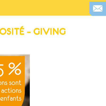
SITÉ – GIVING