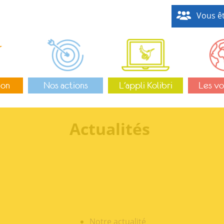
Vous êt
ion
Nos actions
L’appli Kolibri
Les vo
Actualités
Notre actualité