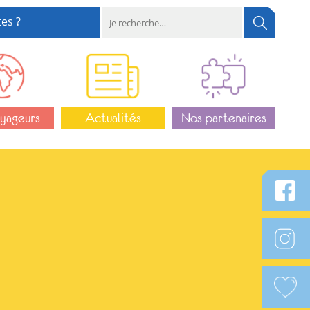
es ?
yageurs
Actualités
Nos partenaires