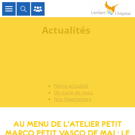
Actualités
Notre actualité
On parle de nous
Nos Newsletters
AU MENU DE L’ATELIER PETIT
MARCO PETIT VASCO DE MAI : LE