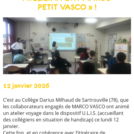
PETIT VASCO » !
12 janvier 2026
C’est au Collège Darius Milhaud de Sartrouville (78), que
les collaborateurs engagés de MARCO VASCO ont animé
un atelier voyage dans le dispositif U.L.I.S. (accueillant
des collégiens en situation de handicap) ce lundi 12
janvier.
Cette fois, et en cohérence avec l’itinéraire de