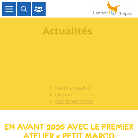
Actualités
Notre actualité
On parle de nous
Nos Newsletters
EN AVANT 2026 AVEC LE PREMIER
ATELIER « PETIT MARCO