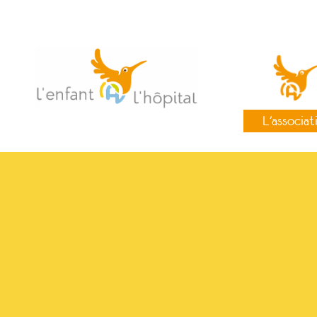
L’associat