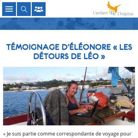
TÉMOIGNAGE D’ÉLÉONORE « LES
DÉTOURS DE LÉO »
« Je suis partie comme correspondante de voyage pour