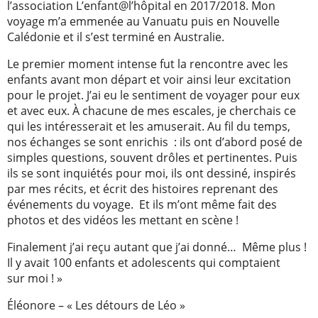
l’association L’enfant@l’hôpital en 2017/2018. Mon
voyage m’a emmenée au Vanuatu puis en Nouvelle
Calédonie et il s’est terminé en Australie.
Le premier moment intense fut la rencontre avec les
enfants avant mon départ et voir ainsi leur excitation
pour le projet. J’ai eu le sentiment de voyager pour eux
et avec eux. À chacune de mes escales, je cherchais ce
qui les intéresserait et les amuserait. Au fil du temps,
nos échanges se sont enrichis : ils ont d’abord posé de
simples questions, souvent drôles et pertinentes. Puis
ils se sont inquiétés pour moi, ils ont dessiné, inspirés
par mes récits, et écrit des histoires reprenant des
événements du voyage. Et ils m’ont même fait des
photos et des vidéos les mettant en scène !
Finalement j’ai reçu autant que j’ai donné… Même plus !
Il y avait 100 enfants et adolescents qui comptaient
sur moi ! »
Éléonore – « Les détours de Léo »