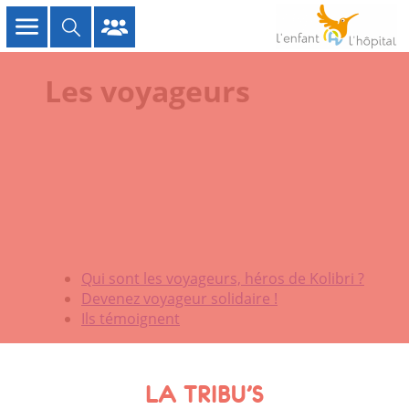
Les voyageurs
Qui sont les voyageurs, héros de Kolibri ?
Devenez voyageur solidaire !
Ils témoignent
LA TRIBU’S