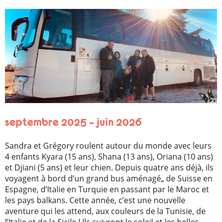
septembre 2025 – juin 2026
Sandra et Grégory roulent autour du monde avec leurs
4 enfants
Kyara (15 ans), Shana (13 ans), Oriana (10 ans)
et Djiani (5 ans)
et leur chien. Depuis quatre ans déjà, ils
voyagent à bord d’un grand bus aménagé„ de Suisse en
Espagne, d’Italie en Turquie en passant par le Maroc et
les pays balkans. Cette année, c’est une nouvelle
aventure qui les attend, aux couleurs de la Tunisie, de
l’Italie et de la Sicile ! Ils suivront le soleil et les belles