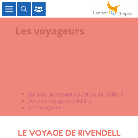
Les voyageurs
Qui sont les voyageurs, héros de Kolibri ?
Devenez voyageur solidaire !
Ils témoignent
LE VOYAGE DE RIVENDELL