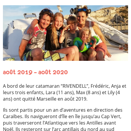
août 2019 – août 2020
A bord de leur catamaran “RIVENDELL”, Frédéric, Anja et
leurs trois enfants, Lara (11 ans), Max (8 ans) et Lily (4
ans) ont quitté Marseille en août 2019.
Ils sont partis pour un an d’aventures en direction des
Caraïbes. Ils navigueront d’île en île jusqu’au Cap Vert,
puis traverseront l’Atlantique vers les Antilles avant
Noël. Ils resteront sur l’arc antillais du nord au sud