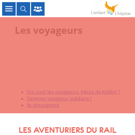
Les voyageurs
Qui sont les voyageurs, héros de Kolibri ?
Devenez voyageur solidaire !
Ils témoignent
LES AVENTURIERS DU RAIL