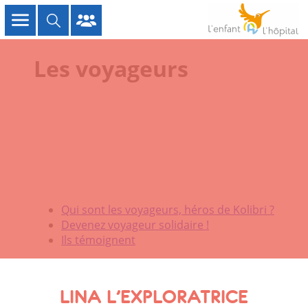
Les voyageurs
Qui sont les voyageurs, héros de Kolibri ?
Devenez voyageur solidaire !
Ils témoignent
LINA L’EXPLORATRICE