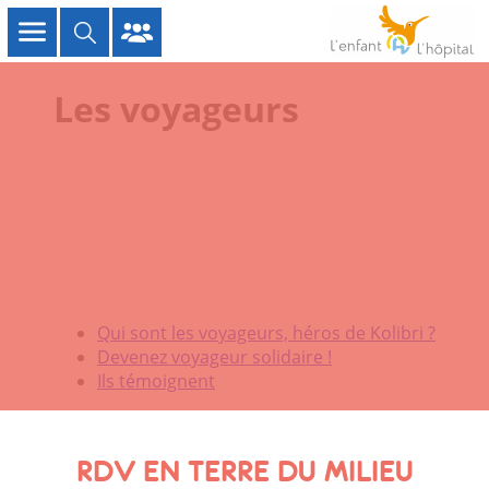
Les voyageurs
Qui sont les voyageurs, héros de Kolibri ?
Devenez voyageur solidaire !
Ils témoignent
RDV EN TERRE DU MILIEU